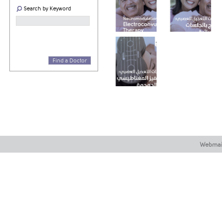
Search by Keyword
Electroconvulsive
Therapy
اج بالجلسات الكهربائية
Find a Doctor
التحفيز المغناطيسي عبر
الجمجمة
Webmai